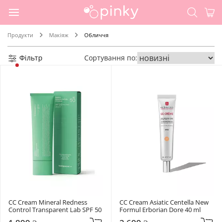
Продукти
Макіяж
Обличчя
Фільтр
Сортування по:
CC Cream Mineral Redness 
CC Cream Asiatic Centella New 
Control Transparent Lab SPF 50
Formul Erborian Dore 40 ml