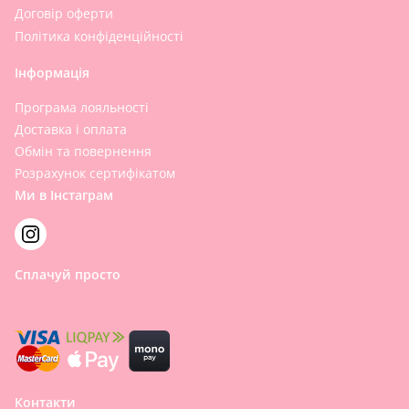
Договір оферти
Політика конфіденційності
Інформація
Програма лояльності
Доставка і оплата
Обмін та повернення
Розрахунок сертифікатом
Ми в Інстаграм
Сплачуй просто
Контакти