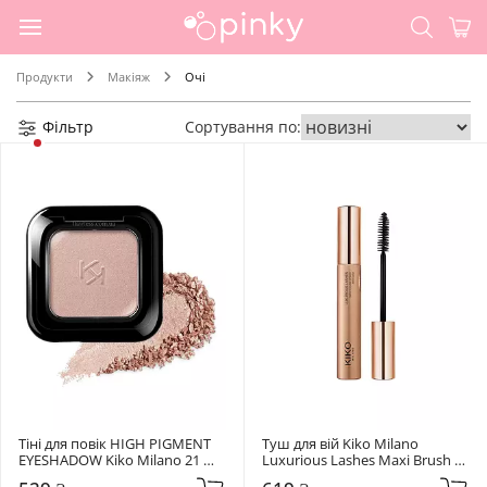
Продукти
Макіяж
Очі
Фільтр
Сортування по:
Тіні для повік HIGH PIGMENT 
Туш для вій Kiko Milano 
EYESHADOW Kiko Milano 21 
Luxurious Lashes Maxi Brush 
Metallic Rosy Beige
Mascara Black