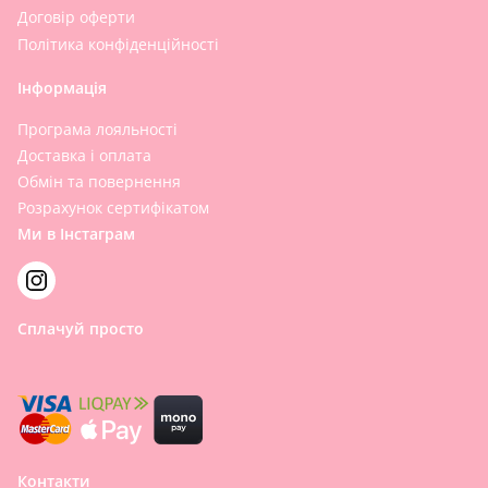
Договір оферти
Політика конфіденційності
Інформація
Програма лояльності
Доставка і оплата
Обмін та повернення
Розрахунок сертифікатом
Ми в Інстаграм
Сплачуй просто
Контакти