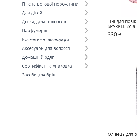
Гігієна ротової порожнини
Для дітей
Тіні для повік
Догляд для чоловіків
SPARKLE Zola 
Парфумерія
330 ₴
Косметичні аксесуари
Аксесуари для волосся
Домашній одяг
Сертифікат та упаковка
Засоби для брів
Олівець для о