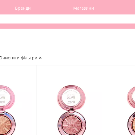
Бренди
Магазини
Очистити фільтри ✕