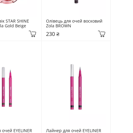
вік STAR SHINE 
Олівець для очей восковий 
la Gold Beige
Zola BROWN
230 ₴
 очей EYELINER 
Лайнер для очей EYELINER 