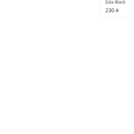
Zola Black
230 ₴