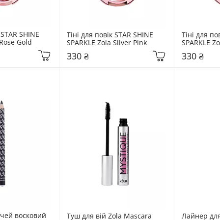
 STAR SHINE 
Тіні для повік STAR SHINE 
Тіні для по
Rose Gold
SPARKLE Zola Silver Pink
SPARKLE Zo
330 ₴
330 ₴
чей восковий 
Туш для вій Zola Mascara 
Лайнер для