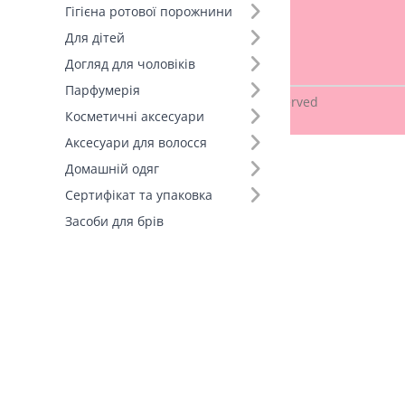
Гігієна ротової порожнини
Договір оферти
Для дітей
Політика конфіденційності
Догляд для чоловіків
Парфумерія
Copyright © 2026
PINKY
. All Rights Reserved
Косметичні аксесуари
Аксесуари для волосся
Домашній одяг
Сертифікат та упаковка
Засоби для брів