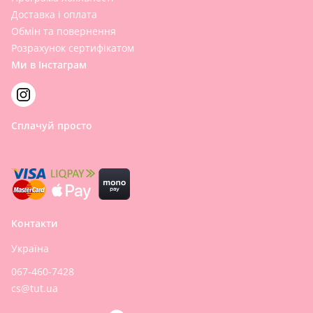
Доставка і оплата
Обмін та повернення
Розрахунок сертифікатом
Ми в Інстаграм
Сплачуй просто
Контакти
Україна
067-460-7428
cs@tut.ua