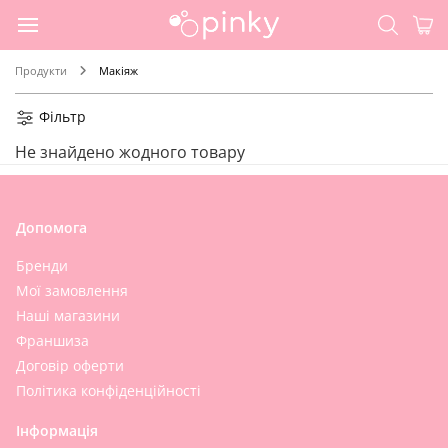
Продукти
Макіяж
Фільтр
Не знайдено жодного товару
Допомога
Бренди
Мої замовлення
Наші магазини
Франшиза
Договір оферти
Політика конфіденційності
Інформація