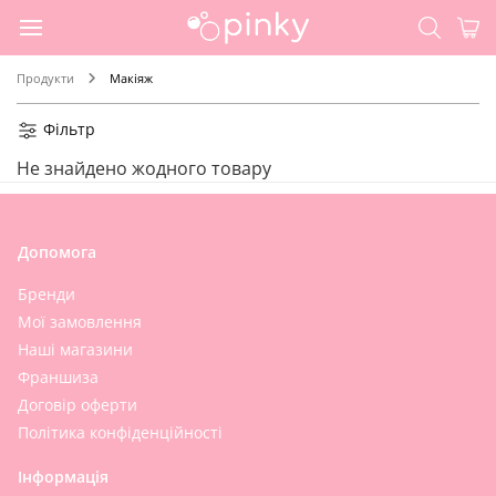
Продукти
Макіяж
Фільтр
Не знайдено жодного товару
Допомога
Бренди
Мої замовлення
Наші магазини
Франшиза
Договір оферти
Політика конфіденційності
Інформація