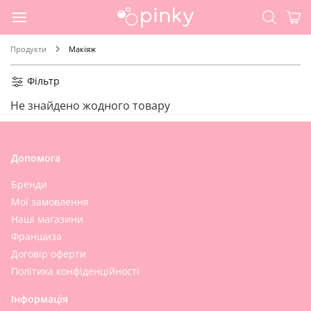
Продукти
Макіяж
Фільтр
Не знайдено жодного товару
Допомога
Бренди
Мої замовлення
Наші магазини
Франшиза
Договір оферти
Політика конфіденційності
Інформація