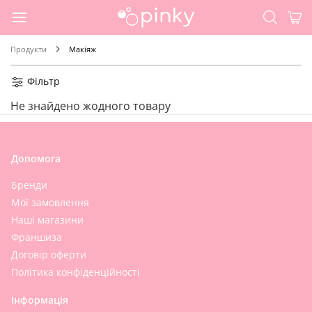
Продукти
Макіяж
Фільтр
Не знайдено жодного товару
Допомога
Бренди
Мої замовлення
Наші магазини
Франшиза
Договір оферти
Політика конфіденційності
Інформація