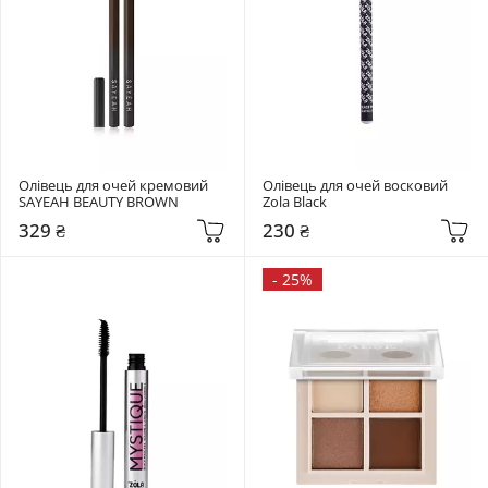
Олівець для очей кремовий 
Олівець для очей восковий 
SAYEAH BEAUTY BROWN
Zola Black
329 ₴
230 ₴
-
25%