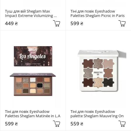
Туш для вій Sheglam Max 
Тіні для повік Eyeshadow 
Impact Extreme Volumizing 
Palettes Sheglam Picnic in Paris
Mascara Black
449 ₴
599 ₴
Тіні для повік Eyeshadow 
Тіні для повік Eyeshadow 
Palettes Sheglam Matinée in L.A
palette Sheglam Mauve'ing On
599 ₴
559 ₴