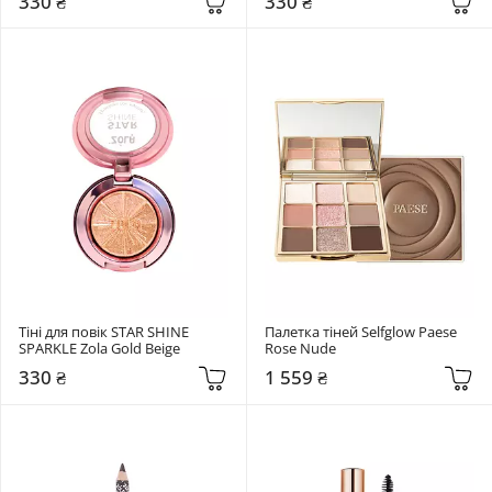
330 ₴
330 ₴
Тіні для повік STAR SHINE 
Палетка тіней Selfglow Paese 
SPARKLE Zola Gold Beige
Rose Nude
330 ₴
1 559 ₴