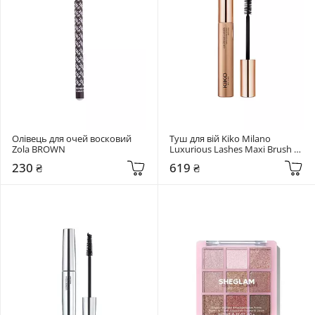
Олівець для очей восковий 
Туш для вій Kiko Milano 
Zola BROWN
Luxurious Lashes Maxi Brush 
Mascara Black
230 ₴
619 ₴