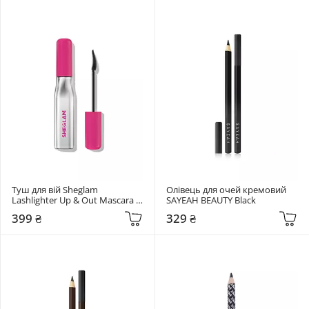
Туш для вій Sheglam 
Олівець для очей кремовий 
Lashlighter Up & Out Mascara 
SAYEAH BEAUTY Black
Black
399 ₴
329 ₴