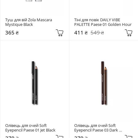
Туш для вій Zola Mascara 
Тіні для повік DAILY VIBE 
Mystique Black
PALETTE Paese 01 Golden Hour
365 ₴
411 ₴
549 ₴
Олівець для очей Soft 
Олівець для очей Soft 
Eyepencil Paese 01 Jet Black
Eyepencil Paese 03 Dark 
Chocolate