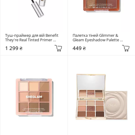
Туш-праймер для вій Benefit 
Палетка тіней Glimmer & 
They're Real Tinted Primer 
Gleam Eyeshadow Palette 
BROWN
Sheglam Cinnamon Spice
1 299 ₴
449 ₴