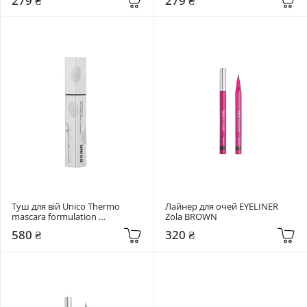
279 ₴
279 ₴
Туш для вій Unico Thermo 
Лайнер для очей EYELINER 
mascara formulation 
Zola BROWN
Коричневий
580 ₴
320 ₴