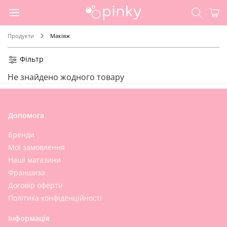
Продукти
Макіяж
Фільтр
Не знайдено жодного товару
Допомога
Бренди
Мої замовлення
Наші магазини
Франшиза
Договір оферти
Політика конфіденційності
Інформація