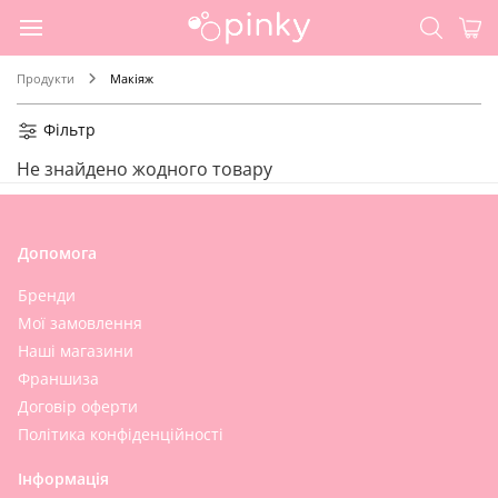
Продукти
Макіяж
Фільтр
Не знайдено жодного товару
Допомога
Бренди
Мої замовлення
Наші магазини
Франшиза
Договір оферти
Політика конфіденційності
Інформація