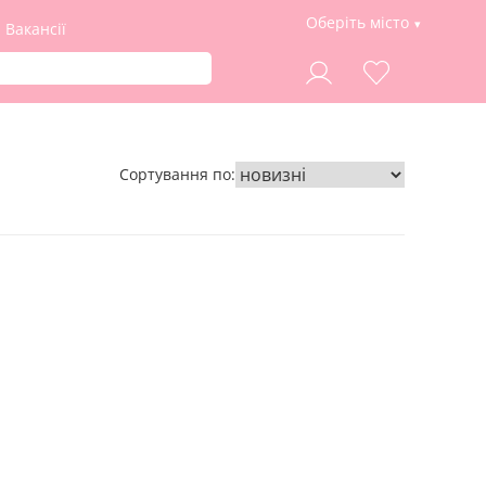
Оберіть місто
Вакансії
Сортування по: