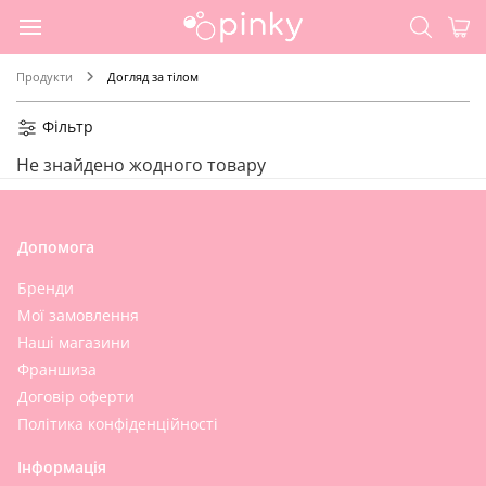
Продукти
Догляд за тілом
Фільтр
Не знайдено жодного товару
Допомога
Бренди
Мої замовлення
Наші магазини
Франшиза
Договір оферти
Політика конфіденційності
Інформація