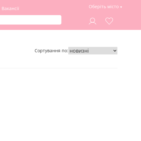
Оберіть місто
Вакансії
Сортування по: