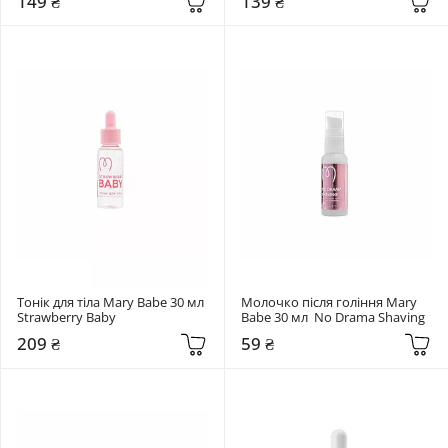
149 ₴
139 ₴
Тонік для тіла Mary Babe 30 мл  
Молочко після гоління Mary 
Strawberry Baby
Babe 30 мл  No Drama Shaving
209 ₴
59 ₴