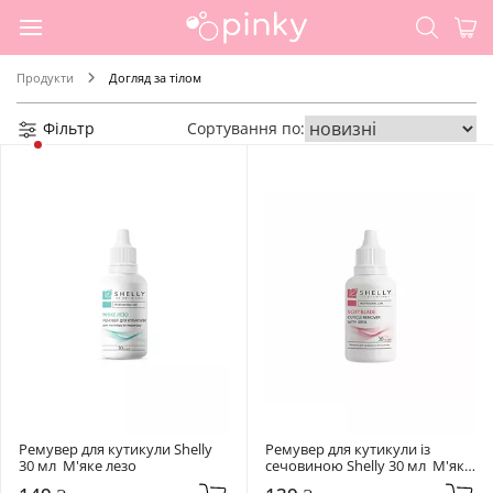
Продукти
Догляд за тілом
Фільтр
Сортування по:
Ремувер для кутикули Shelly 
Ремувер для кутикули із 
30 мл  М'яке лезо
сечовиною Shelly 30 мл  М'яке 
лезо