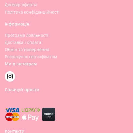
Договір оферти
Політика конфіденційності
Інформація
Програма лояльності
Доставка і оплата
Обмін та повернення
Розрахунок сертифікатом
Ми в Інстаграм
Сплачуй просто
Контакти