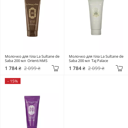
Молочко для тіла La Sultane de 
Молочко для тіла La Sultane de 
Saba 200 мл  Orient/AMS
Saba 200 мл  Taj Palace
1 784 ₴
2 099 ₴
1 784 ₴
2 099 ₴
-
15%