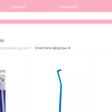
Бренди
Магазини
(6)
нопучкова щітка ✕
Очистити фільтри ✕