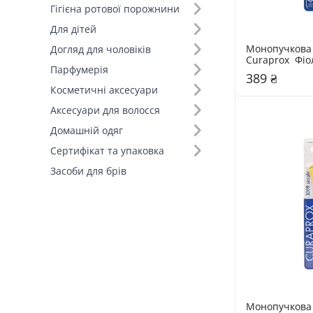
Гігієна ротової порожнини
Для дітей
Монопучкова 
Догляд для чоловіків
Curaprox  Фі
Парфумерія
389 ₴
Косметичні аксесуари
Аксесуари для волосся
Домашній одяг
Сертифікат та упаковка
Засоби для брів
Монопучкова 