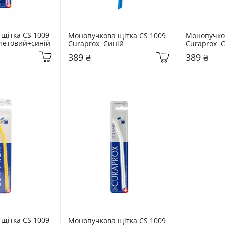
щітка CS 1009 
Монопучкова щітка CS 1009 
Монопучков
олетовий+синій
Curaprox  Синій
Curaprox  
389 ₴
389 ₴
щітка CS 1009 
Монопучкова щітка CS 1009 