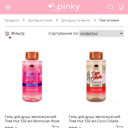
Продукти
Догляд за тілом
Для душу та ванни
Гелі та пінки
Фільтр
Сортування по:
Гель для душу зволожуючий 
Гель для душу зволожуючий 
Tree Hut 532 мл Moroccan Rose
Tree Hut 532 мл Coco Colada