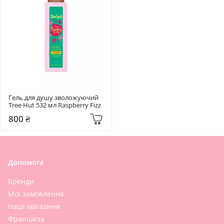
Гель для душу зволожуючий 
Tree Hut 532 мл Raspberry Fizz
800 ₴
Допомога
Бренди
Мої замовлення
Наші магазини
Франшиза