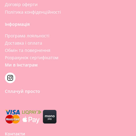
Договір оферти
Політика конфіденційності
Інформація
Програма лояльності
Доставка і оплата
Обмін та повернення
Розрахунок сертифікатом
Ми в Інстаграм
Сплачуй просто
Контакти