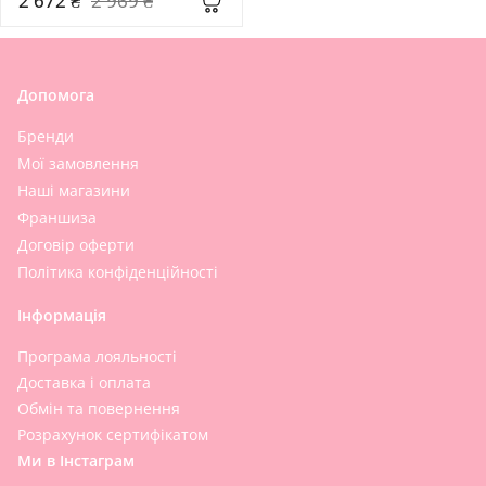
2 672 ₴
2 969 ₴
Допомога
Бренди
Мої замовлення
Наші магазини
Франшиза
Договір оферти
Політика конфіденційності
Інформація
Програма лояльності
Доставка і оплата
Обмін та повернення
Розрахунок сертифікатом
Ми в Інстаграм