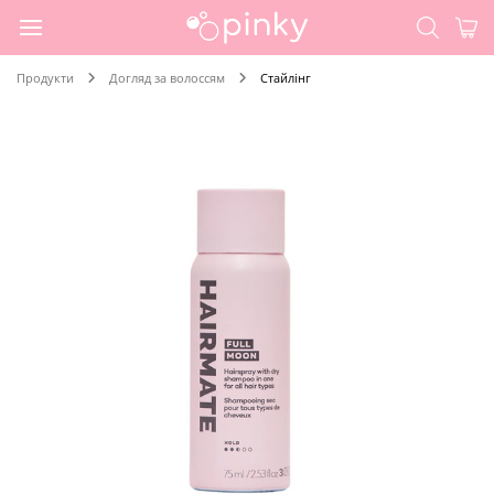
Продукти
Догляд за волоссям
Стайлінг