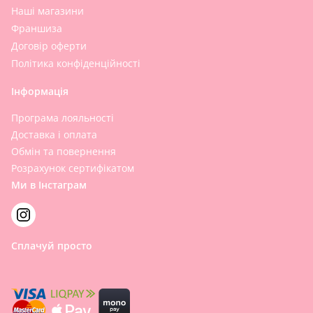
Наші магазини
Франшиза
Договір оферти
Політика конфіденційності
Інформація
Програма лояльності
Доставка і оплата
Обмін та повернення
Розрахунок сертифікатом
Ми в Інстаграм
Сплачуй просто