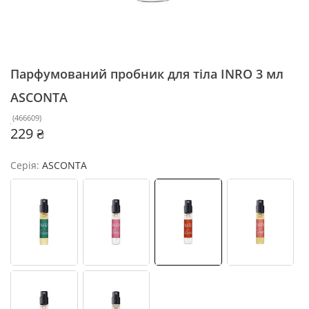
Парфумований пробник для тіла INRO 3 мл
ASCONTA
(
466609
)
229 ₴
Серія:
ASCONTA