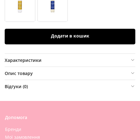
Додати в кошик
Характеристики
Опис товару
Відгуки (
0
)
Допомога
Бренди
Мої замовлення