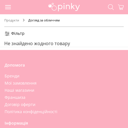
Продукти
Догляд за обличчям
Фільтр
Не знайдено жодного товару
Допомога
Бренди
Мої замовлення
Наші магазини
Франшиза
Договір оферти
Політика конфіденційності
Інформація