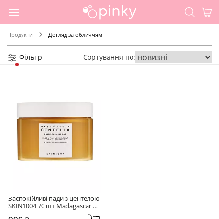
Продукти
Догляд за обличчям
Фільтр
Сортування по:
Заспокійливі пади з центелою 
SKIN1004 70 шт Madagascar 
Centella Quick Calming Pad