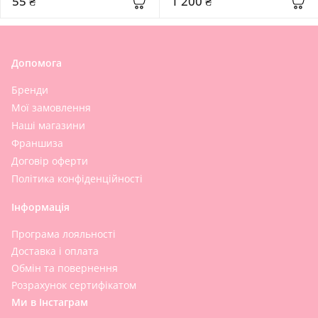
55 ₴
1 200 ₴
Допомога
Бренди
Мої замовлення
Наші магазини
Франшиза
Договір оферти
Політика конфіденційності
Інформація
Програма лояльності
Доставка і оплата
Обмін та повернення
Розрахунок сертифікатом
Ми в Інстаграм