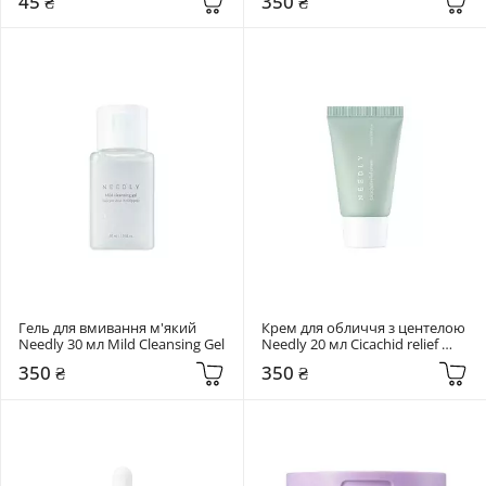
45 ₴
350 ₴
Гель для вмивання м'який 
Крем для обличчя з центелою 
Needly 30 мл Mild Cleansing Gel
Needly 20 мл Cicachid relief 
cream
350 ₴
350 ₴