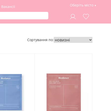
Оберіть місто
Вакансії
Сортування по: