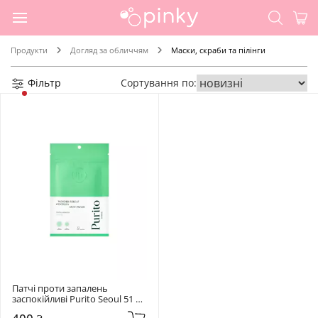
Продукти
Догляд за обличчям
Маски, скраби та пілінги
Фільтр
Сортування по:
Патчі проти запалень 
заспокійливі Purito Seoul 51 
шт Wonder Releaf Centella Spot 