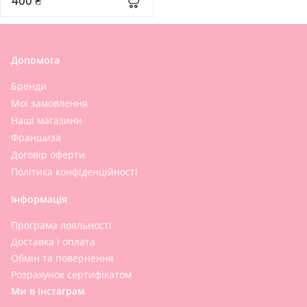
400 ₴
Patch
Допомога
Бренди
Мої замовлення
Наші магазини
Франшиза
Договір оферти
Політика конфіденційності
Інформація
Програма лояльності
Доставка і оплата
Обмін та повернення
Розрахунок сертифікатом
Ми в Інстаграм