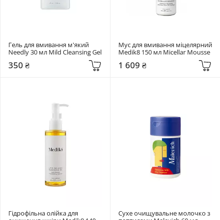
Гель для вмивання м'який 
Мус для вмивання міцелярний 
Needly 30 мл Mild Cleansing Gel
Medik8 150 мл Micellar Mousse
350 ₴
1 609 ₴
Гідрофільна олійка для 
Сухе очищувальне молочко з 