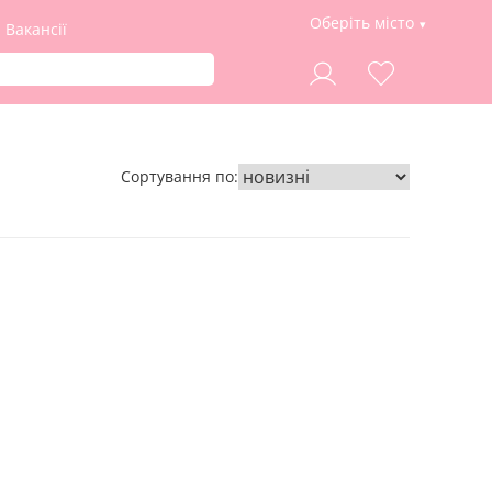
Оберіть місто
Вакансії
Сортування по: