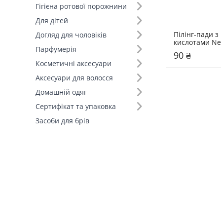
Гігієна ротової порожнини
Для дітей
Пілінг-пади з 
Догляд для чоловіків
кислотами Nee
Парфумерія
Toner Pad
90 ₴
Косметичні аксесуари
Аксесуари для волосся
Домашній одяг
Сертифікат та упаковка
Засоби для брів