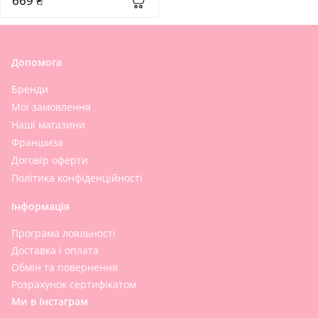
669 ₴
Cleansing Pack
Допомога
Бренди
Мої замовлення
Наші магазини
Франшиза
Договір оферти
Політика конфіденційності
Інформація
Програма лояльності
Доставка і оплата
Обмін та повернення
Розрахунок сертифікатом
Ми в Інстаграм