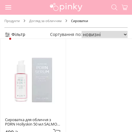
Продукти
Догляд за обличчям
Сироватки
Фільтр
Сортування по:
Сироватка для обличчя з 
PDRN Hollyskin 50 мл SALMON 
DNA PDRN