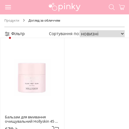
Продукти
Догляд за обличчям
Фільтр
Сортування по:
Бальзам для вмивання 
очищувальний Hollyskin 45 
мл Cleansing Face Balm