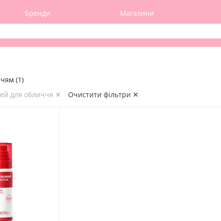
Бренди
Магазини
чям (1)
рей для обличчя ✕
Очистити фільтри ✕