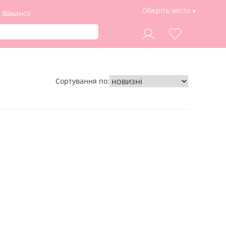
Оберіть місто
Вакансії
Сортування по: