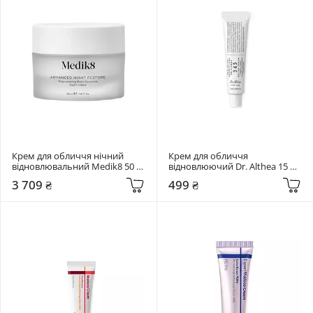
Крем для обличчя нічний 
Крем для обличчя 
відновлювальний Medik8 50 
відновлюючий Dr. Althea 15 мл 
мл Advanced Night Restore
345 Relief Cream
3 709 ₴
499 ₴