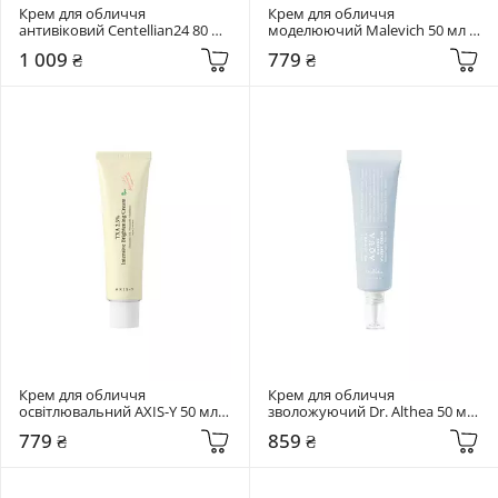
Крем для обличчя 
Крем для обличчя 
антивіковий Centellian24 80 мл 
моделюючий Malevich 50 мл 
Madeca Cream Time Reverse 
Supreme Lift Cream
1 009 ₴
779 ₴
Zero
Крем для обличчя 
Крем для обличчя 
освітлювальний AXIS-Y 50 мл 
зволожуючий Dr. Althea 50 мл 
TXA 2.5% Intensive Brightening 
Aqua Marine Watery Cream
779 ₴
859 ₴
Cream