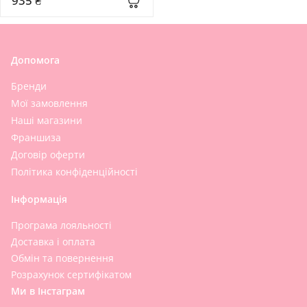
935 ₴
Essence Lotion
Допомога
Бренди
Мої замовлення
Наші магазини
Франшиза
Договір оферти
Політика конфіденційності
Інформація
Програма лояльності
Доставка і оплата
Обмін та повернення
Розрахунок сертифікатом
Ми в Інстаграм