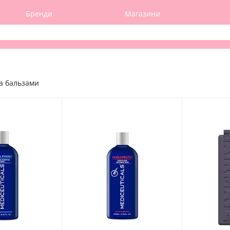
Бренди
Магазини
а бальзами