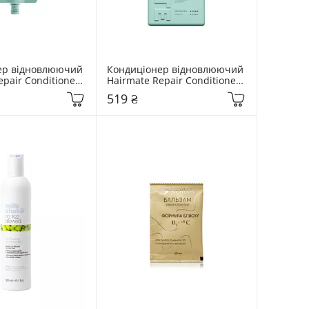
ер відновлюючий 
Кондиціонер відновлюючий 
pair Conditioner 
Hairmate Repair Conditioner 
250 мл
519 ₴