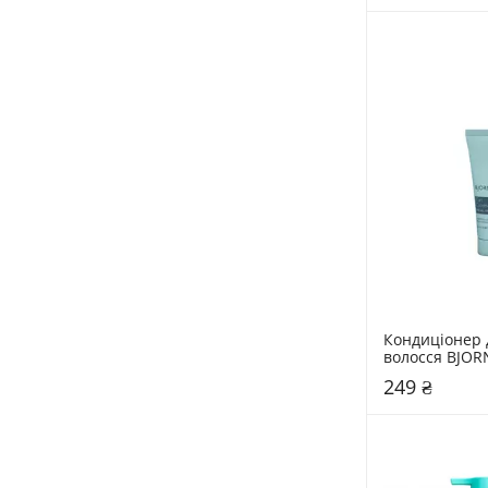
Кондиціонер 
волосся BJORN
Conditioner 2
249 ₴