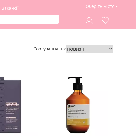
Оберіть місто
Вакансії
Сортування по: