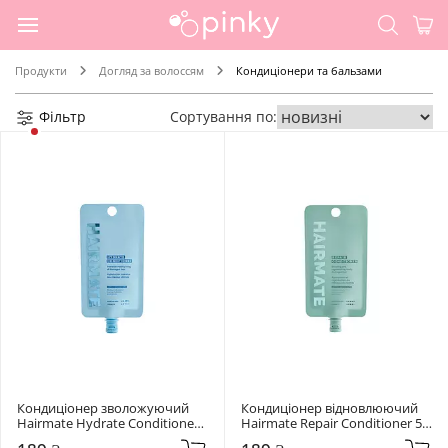
Продукти
Догляд за волоссям
Кондиціонери та бальзами
Фільтр
Сортування по:
Кондиціонер зволожуючий 
Кондиціонер відновлюючий 
Hairmate Hydrate Conditioner 
Hairmate Repair Conditioner 50 
50 мл
мл