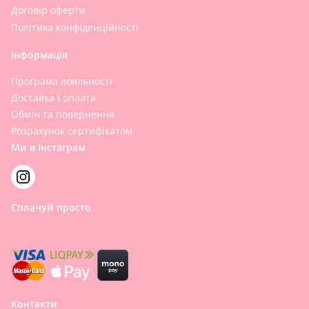
Договір оферти
Політика конфіденційності
Інформація
Програма лояльності
Доставка і оплата
Обмін та повернення
Розрахунок сертифікатом
Ми в Інстаграм
Сплачуй просто
Контакти