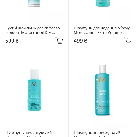
Сухий шампунь для світлого 
Шампунь для надання об’єму 
волосся Moroccanoil Dry 
Moroccanoil Extra Volume 
Shampoo Light Tones 65 мл
Shampoo 70 мл
599 ₴
499 ₴
Шампунь зволожуючий 
Шампунь зволожуючий 