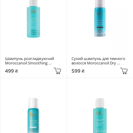
Шампунь розгладжуючий 
Сухий шампунь для темного 
Moroccanoil Smoothing 
волосся Moroccanoil Dry 
Shampoo 70 мл
Shampoo Dark Tones 65 мл
499 ₴
599 ₴