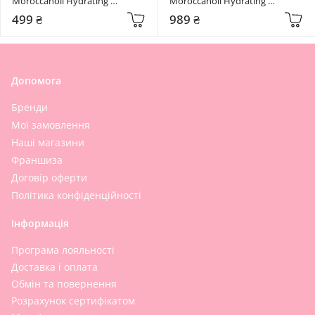
Moroccanoil Hydrating 
Moroccanoil Hydrating 
Shampoo 70 мл
Shampoo 250 мл
499 ₴
989 ₴
Допомога
Бренди
Мої замовлення
Наші магазини
Франшиза
Договір оферти
Політика конфіденційності
Інформація
Програма лояльності
Доставка і оплата
Обмін та повернення
Розрахунок сертифікатом