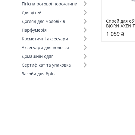
Гігієна ротової порожнини
Для дітей
Спрей для об'
Догляд для чоловіків
BJORN AXEN Th
Парфумерія
Spray 150 мл
1 059 ₴
Косметичні аксесуари
Аксесуари для волосся
Домашній одяг
Сертифікат та упаковка
Засоби для брів