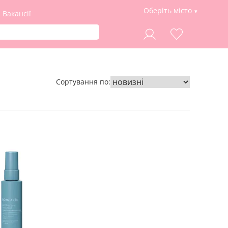
Оберіть місто
Вакансії
Сортування по: