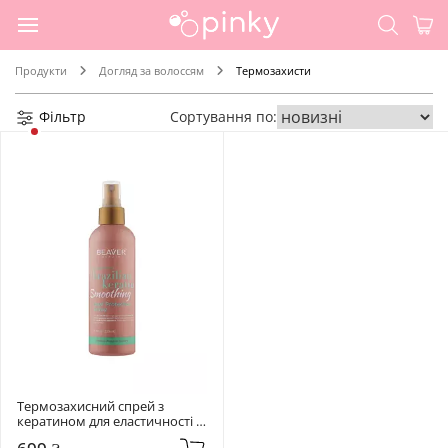
Продукти
Догляд за волоссям
Термозахисти
Фільтр
Сортування по:
Термозахисний спрей з 
кератином для еластичності 
волосся Beaver Brazilian 