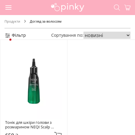
Продукти
Догляд за волоссям
Фільтр
Сортування по:
Тонік для шкіри голови з 
розмарином NEQI Scalp 
Symphony Rosemary Tonic 120 