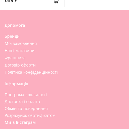
659 ₴
мл
Допомога
Бренди
Мої замовлення
Наші магазини
Франшиза
Договір оферти
Політика конфіденційності
Інформація
Програма лояльності
Доставка і оплата
Обмін та повернення
Розрахунок сертифікатом
Ми в Інстаграм