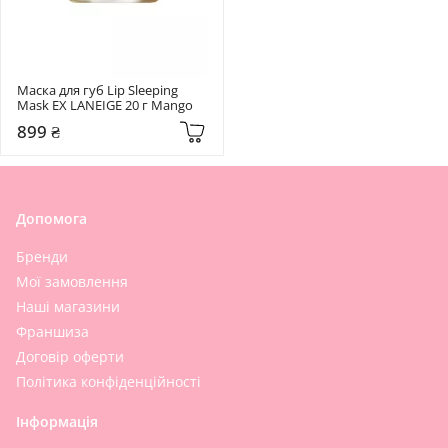
Маска для губ Lip Sleeping 
Mask EX LANEIGE 20 г Mango
899 ₴
Допомога
Бренди
Мої замовлення
Наші магазини
Франшиза
Договір оферти
Політика конфіденційності
Інформація