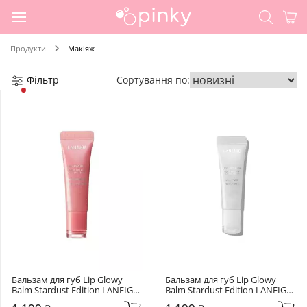
Продукти
Макіяж
Фільтр
Сортування по:
Бальзам для губ Lip Glowy 
Бальзам для губ Lip Glowy 
Balm Stardust Edition LANEIGE 
Balm Stardust Edition LANEIGE 
10 г Pink Supernova
10 г Milky way