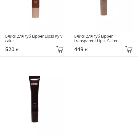
Блиск для губ Lipper Lipss Kyiv 
Блиск для губ Lipper 
cake
transparent Lipss Salted 
Caramel
520 ₴
449 ₴