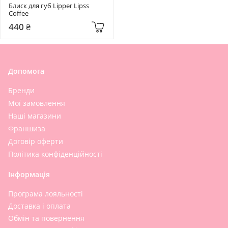
Блиск для губ Lipper Lipss 
Coffee
440 ₴
Допомога
Бренди
Мої замовлення
Наші магазини
Франшиза
Договір оферти
Політика конфіденційності
Інформація
Програма лояльності
Доставка і оплата
Обмін та повернення