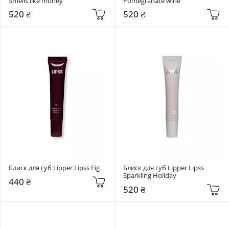
Smells like money
Pomegranate wine
520 ₴
520 ₴
Блиск для губ Lipper Lipss Fig
Блиск для губ Lipper Lipss 
Sparkling Holiday
440 ₴
520 ₴