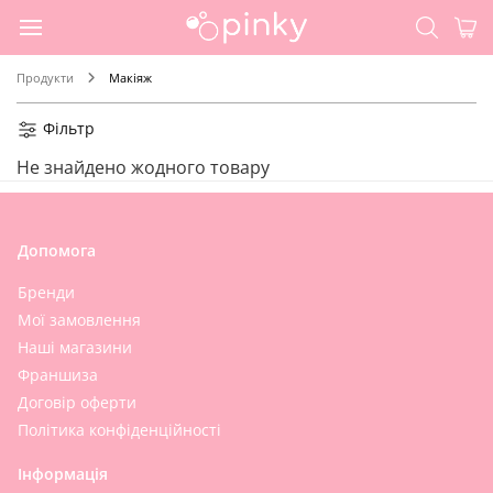
Продукти
Макіяж
Фільтр
Не знайдено жодного товару
Допомога
Бренди
Мої замовлення
Наші магазини
Франшиза
Договір оферти
Політика конфіденційності
Інформація