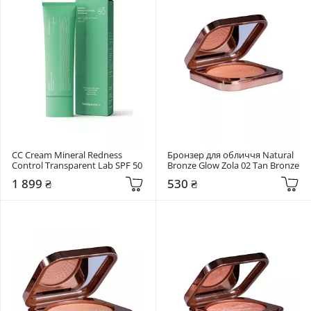
CC Cream Mineral Redness 
Бронзер для обличчя Natural 
Control Transparent Lab SPF 50
Bronze Glow Zola 02 Tan Bronze
1 899 ₴
530 ₴