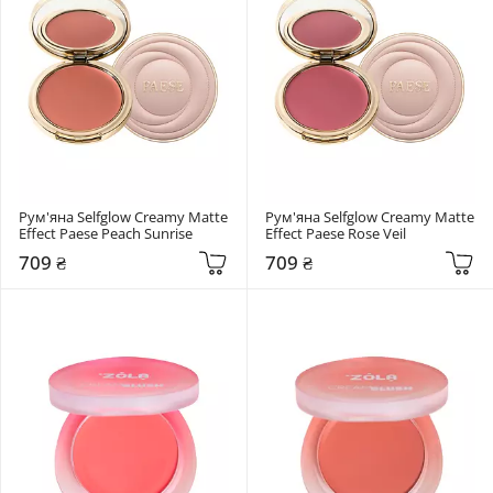
Рум'яна Selfglow Creamy Matte 
Рум'яна Selfglow Creamy Matte 
Effect Paese Peach Sunrise
Effect Paese Rose Veil
709 ₴
709 ₴