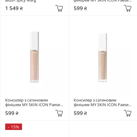
02 Natural Beige
1 549 ₴
599 ₴
Консилер з сатиновим 
Консилер з сатиновим 
фінішем MY SKIN ICON Paese 
фінішем MY SKIN ICON Paese 
1,5 Light Beige
01 Porcelain Beige
599 ₴
599 ₴
-
15%