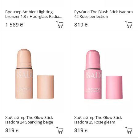
Бронзер Ambient lighting 
Рум'яна The Blush Stick Isadora 
bronzer 1.3 г Hourglass Radiant 
42 Rose perfection
bronzer light
1 589 ₴
819 ₴
Хайлайтер The Glow Stick 
Хайлайтер The Glow Stick 
Isadora 24 Sparkling beige
Isadora 25 Rose gleam
819 ₴
819 ₴