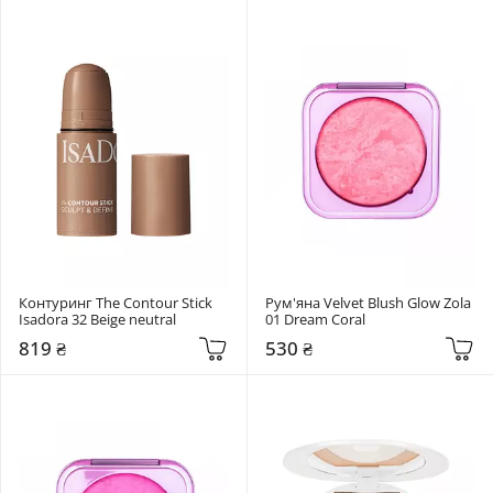
Контуринг The Contour Stick 
Рум'яна Velvet Blush Glow Zola 
Isadora 32 Beige neutral
01 Dream Coral
819 ₴
530 ₴