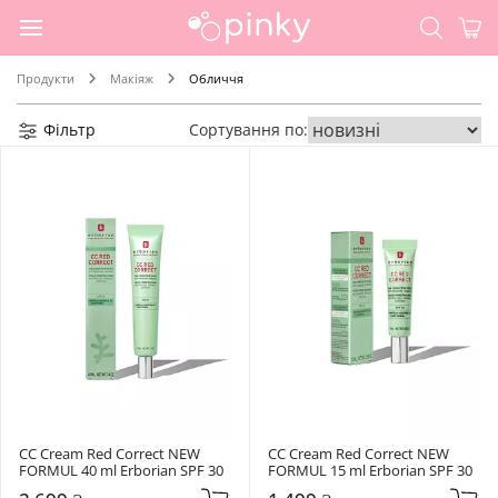
Продукти
Макіяж
Обличчя
Фільтр
Сортування по:
CC Cream Red Correct NEW 
CC Cream Red Correct NEW 
FORMUL 40 ml Erborian SPF 30
FORMUL 15 ml Erborian SPF 30