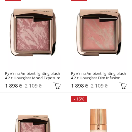
Рум'яна Ambient lighting blush 
Рум'яна Ambient lighting blush 
4.2 г Hourglass Mood Exposure
4.2 г Hourglass Dim Infusion
1 898 ₴
2 109 ₴
1 898 ₴
2 109 ₴
-
15%