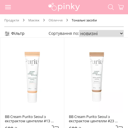
Продукти
Макіяж
Обличчя
Тональні засоби
Фільтр
Сортування по:
BB Cream Purito Seoul з 
BB Cream Purito Seoul з 
екстрактом центелли #13 
екстрактом центелли #23 
Neutral Ivory
Natural Beige