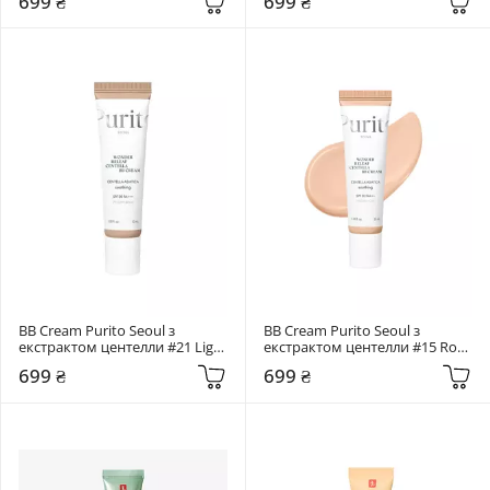
699 ₴
699 ₴
BB Cream Purito Seoul з 
BB Cream Purito Seoul з 
екстрактом центелли #21 Light 
екстрактом центелли #15 Rose 
Beige
Ivory
699 ₴
699 ₴