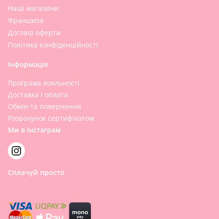
Наші магазини
Франшиза
Договір оферти
Політика конфіденційності
Інформація
Програма лояльності
Доставка і оплата
Обмін та повернення
Розрахунок сертифікатом
Ми в Інстаграм
Сплачуй просто