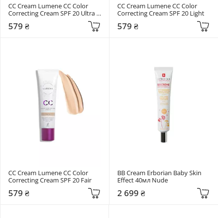
СС Cream Lumene CC Color 
СС Cream Lumene CC Color 
Correcting Cream SPF 20 Ultra 
Correcting Cream SPF 20 Light
Light
579 ₴
579 ₴
СС Cream Lumene CC Color 
BB Cream Erborian Baby Skin 
Correcting Cream SPF 20 Fair
Effect 40мл Nude
579 ₴
2 699 ₴