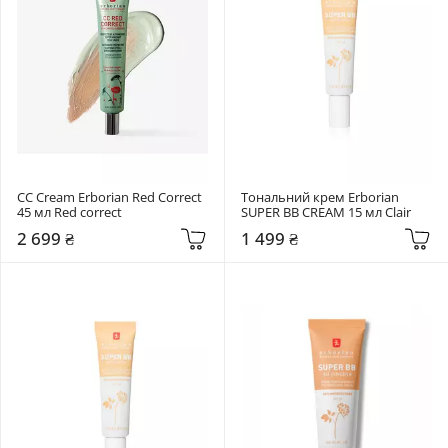
СС Cream Erborian Red Correct 
Тональний крем Erborian 
45 мл Red correct
SUPER ВВ CREAM 15 мл Clair
2 699 ₴
1 499 ₴