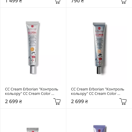
1 499 ₴
790 ₴
СС Cream Erborian "Контроль 
СС Cream Erborian "Контроль 
кольору" CC Cream Color 
кольору" CC Cream Color 
Control Dore 45 мл
Control Clair 45 мл
2 699 ₴
2 699 ₴