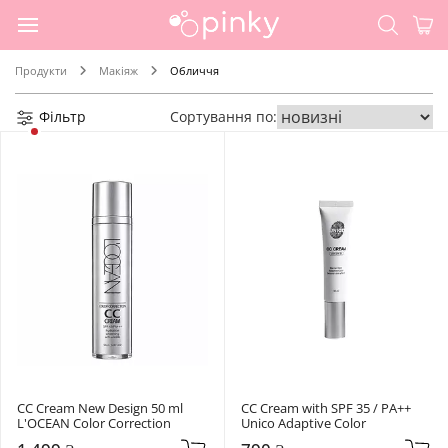
Продукти
Макіяж
Обличчя
Фільтр
Сортування по:
СС Cream New Design 50 ml 
СС Cream with SPF 35 / PA++ 
L'OCEAN Color Correction
Unico Adaptive Color