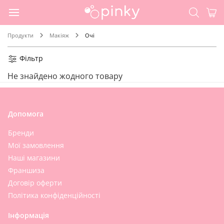
Продукти
Макіяж
Очі
Фільтр
Не знайдено жодного товару
Допомога
Бренди
Мої замовлення
Наші магазини
Франшиза
Договір оферти
Політика конфіденційності
Інформація